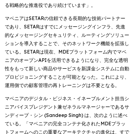
る戦略的な推進役であり続けています」。
マベニアはSETARの信頼できる長期的な技術パートナー
であり、SETARはすでにメッセージングインフラ、先進
的なメッセージングセキュリティ、ルーティングソリュー
ションを導入することで、そのネットワーク機能を拡張し
ている。SETARは現在、MDEプラットフォーム内でマベ
ニアのオープンAPIを活用できるようになり、完全な透明
性をもって新しい商品やサービスを新課金システムに自動
プロビジョニングすることが可能となった。これにより、
運用側での顧客管理の再トレーニングは不要となる。
マベニアのデジタル・ビジネス・イネーブルメント担当シ
ニアバイスプレジデント兼ゼネラルマネージャーであるサ
ンディープ・シン (Sandeep Singh) は、次のように述べ
ている。「マベニアの完全コンテナ化されたMDEプラッ
トフォームへのこの重要なアーキテクチャの進化は、すで