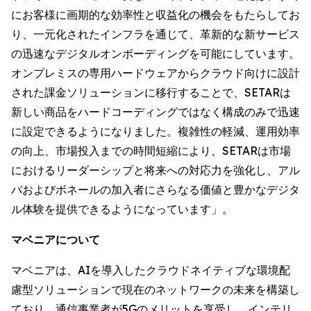
にお客様に画期的な効率性と収益化の機会をもたらしてお
り、一元化されたインフラを通じて、革新的な新サービス
の迅速なデジタルオンボーディングを可能にしています。
オンプレミスの専用ハードウェアからクラウド向けに設計
された課金ソリューションに移行することで、SETARは
新しい商品をハードコーディングではなく構成のみで迅速
に設定できるようになりました。複雑性の軽減、運用効率
の向上、市場投入までの時間短縮により、SETARは市場
におけるリーダーシップと将来への対応力を強化し、アル
バおよびボネールの加入者にさらなる価値と豊かなデジタ
ル体験を提供できるようになっています」。
マベニアについて
マベニアは、AIを導入したクラウドネイティブな環境配
慮型ソリューションで現在のネットワークの未来を構築し
ており、通信事業者が5Gのメリットを享受し、インテリ