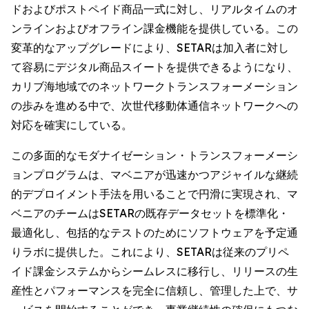
ドおよびポストペイド商品一式に対し、リアルタイムのオ
ンラインおよびオフライン課金機能を提供している。この
変革的なアップグレードにより、SETARは加入者に対し
て容易にデジタル商品スイートを提供できるようになり、
カリブ海地域でのネットワークトランスフォーメーション
の歩みを進める中で、次世代移動体通信ネットワークへの
対応を確実にしている。
この多面的なモダナイゼーション・トランスフォーメーシ
ョンプログラムは、マベニアが迅速かつアジャイルな継続
的デプロイメント手法を用いることで円滑に実現され、マ
ベニアのチームはSETARの既存データセットを標準化・
最適化し、包括的なテストのためにソフトウェアを予定通
りラボに提供した。これにより、SETARは従来のプリペ
イド課金システムからシームレスに移行し、リリースの生
産性とパフォーマンスを完全に信頼し、管理した上で、サ