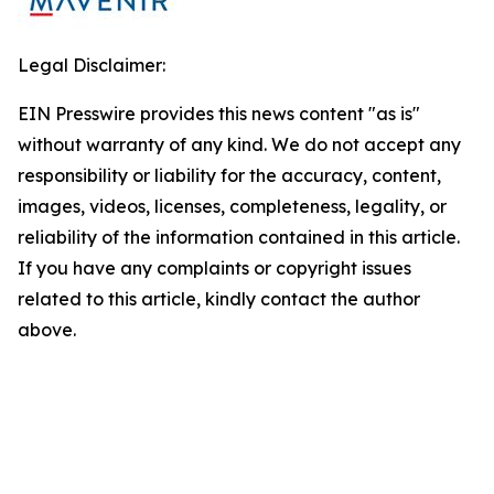
Legal Disclaimer:
EIN Presswire provides this news content "as is"
without warranty of any kind. We do not accept any
responsibility or liability for the accuracy, content,
images, videos, licenses, completeness, legality, or
reliability of the information contained in this article.
If you have any complaints or copyright issues
related to this article, kindly contact the author
above.