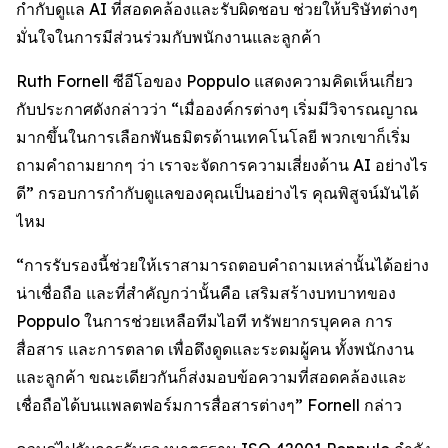
กำกับดูแล AI ที่สอดคล้องและรับผิดชอบ ช่วยให้บริษัทต่างๆ
มั่นใจในการมีส่วนร่วมกับพนักงานและลูกค้า
Ruth Fornell ซีอีโอของ Poppulo แสดงความคิดเห็นเกี่ยว
กับประกาศดังกล่าวว่า “เมื่อองค์กรต่างๆ เริ่มมีวิจารณญาณ
มากขึ้นในการเลือกพันธมิตรด้านเทคโนโลยี พวกเขาก็เริ่ม
ถามคำถามยากๆ ว่า เราจะจัดการความเสี่ยงด้าน AI อย่างไร
ดี” กรอบการกำกับดูแลของคุณเป็นอย่างไร คุณพิสูจน์มันได้
ไหม
“การรับรองนี้ช่วยให้เราสามารถตอบคำถามเหล่านั้นได้อย่าง
น่าเชื่อถือ และที่สำคัญกว่านั้นคือ เสริมสร้างบทบาทของ
Poppulo ในการช่วยเหลือทีมไอที ทรัพยากรบุคคล การ
สื่อสาร และการตลาด เพื่อดึงดูดและระดมผู้คน ทั้งพนักงาน
และลูกค้า ขณะเดียวกันก็ส่งมอบข้อความที่สอดคล้องและ
เชื่อถือได้บนแพลตฟอร์มการสื่อสารต่างๆ” Fornell กล่าว