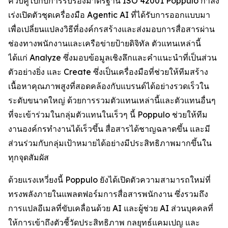
ควบคู่ไปกับการรับรองมาตรฐาน ISO 42001 Poppulo กำลัง
เร่งเปิดตัวชุดเครื่องมือ Agentic AI ที่ได้รับการออกแบบมา
เพื่อเปลี่ยนแปลงวิธีที่องค์กรสร้างและส่งมอบการสื่อสารผ่าน
ช่องทางพนักงานและเครือข่ายป้ายดิจิทัล ตัวแทนเหล่านี้
ได้แก่
Analyze
ซึ่งมอบข้อมูลเชิงลึกและคำแนะนำที่เป็นส่วน
ตัวอย่างยิ่ง และ
Create
ซึ่งเป็นเครื่องมือที่ช่วยให้ทีมสร้าง
เนื้อหาคุณภาพสูงที่สอดคล้องกับแบรนด์ได้อย่างรวดเร็วใน
ระดับขนาดใหญ่ ด้วยการรวมตัวแทนเหล่านี้และตัวแทนอื่นๆ
ที่จะเข้าร่วมในกลุ่มตัวแทนในเร็วๆ นี้ Poppulo ช่วยให้ทีม
งานองค์กรทำงานได้เร็วขึ้น สื่อสารได้ชาญฉลาดขึ้น และมี
ส่วนร่วมกับกลุ่มเป้าหมายได้อย่างมีประสิทธิภาพมากขึ้นใน
ทุกจุดสัมผัส
ด้วยแรงเหวี่ยงนี้ Poppulo ยังได้เปิดตัวความสามารถใหม่ที่
ทรงพลังภายในแพลตฟอร์มการสื่อสารพนักงาน ซึ่งรวมถึง
การแปลอีเมลที่ขับเคลื่อนด้วย AI และผู้ช่วย AI ส่วนบุคคลที่
ให้การเข้าถึงตัวชี้วัดประสิทธิภาพ กลยุทธ์แคมเปญ และ