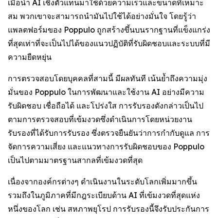
เมื่อนำ AI เชิงตัวแทนมาใช้ด้วยความเร็วและขนาดที่เหมาะ
สม พวกเขาจะสามารถนำมันไปใช้ได้อย่างมั่นใจ โดยรู้ว่า
แพลตฟอร์มของ Poppulo ถูกสร้างขึ้นบนรากฐานที่แข็งแกร่ง
ที่สุดเท่าที่จะเป็นไปได้ของแนวปฏิบัติที่รับผิดชอบและระบบที่มี
ความยืดหยุ่น
การตรวจสอบโดยบุคคลที่สามนี้ มีผลทันที เน้นย้ำถึงความมุ่ง
มั่นของ Poppulo ในการพัฒนาและใช้งาน AI อย่างมีความ
รับผิดชอบ เชื่อถือได้ และโปร่งใส การรับรองดังกล่าวเป็นไป
ตามการตรวจสอบที่เข้มงวดซึ่งดำเนินการโดยหน่วยงาน
รับรองที่ได้รับการรับรอง ซึ่งตรวจยืนยันว่าการกำกับดูแล การ
จัดการความเสี่ยง และแนวทางการรับผิดชอบของ Poppulo
เป็นไปตามมาตรฐานสากลที่เข้มงวดที่สุด
เนื่องจากองค์กรต่างๆ ดำเนินงานในระดับโลกเพิ่มมากขึ้น
รวมถึงในภูมิภาคที่มีกฎระเบียบด้าน AI ที่เข้มงวดที่สุดแห่ง
หนึ่งของโลก เช่น สหภาพยุโรป การรับรองนี้จึงรับประกันการ