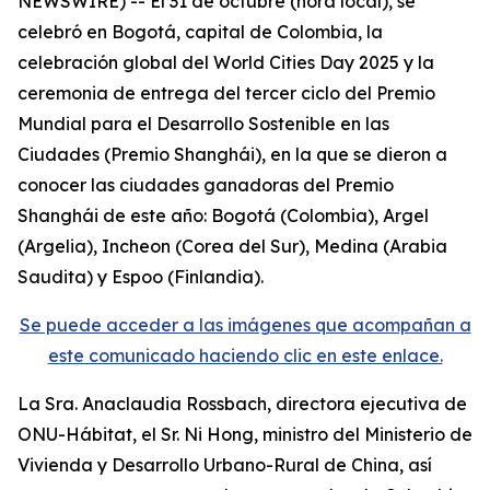
NEWSWIRE) -- El 31 de octubre (hora local), se
celebró en Bogotá, capital de Colombia, la
celebración global del World Cities Day 2025 y la
ceremonia de entrega del tercer ciclo del Premio
Mundial para el Desarrollo Sostenible en las
Ciudades (Premio Shanghái), en la que se dieron a
conocer las ciudades ganadoras del Premio
Shanghái de este año: Bogotá (Colombia), Argel
(Argelia), Incheon (Corea del Sur), Medina (Arabia
Saudita) y Espoo (Finlandia).
Se puede acceder a las imágenes que acompañan a
este comunicado haciendo clic en este enlace.
La Sra. Anaclaudia Rossbach, directora ejecutiva de
ONU-Hábitat, el Sr. Ni Hong, ministro del Ministerio de
Vivienda y Desarrollo Urbano-Rural de China, así