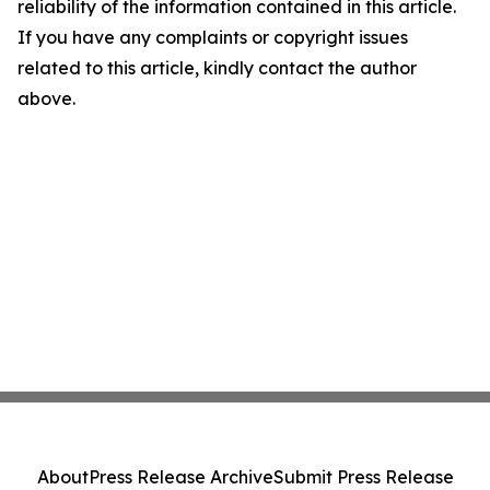
reliability of the information contained in this article.
If you have any complaints or copyright issues
related to this article, kindly contact the author
above.
About
Press Release Archive
Submit Press Release