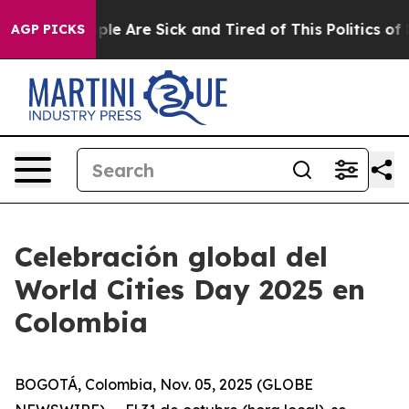
 Win: “People Are Sick and Tired of This Politics of Ha
AGP PICKS
Celebración global del
World Cities Day 2025 en
Colombia
BOGOTÁ, Colombia, Nov. 05, 2025 (GLOBE