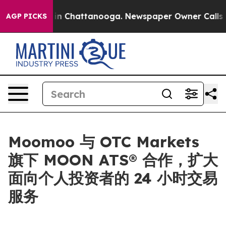
e
Chaos in Chattanooga. Newspaper Owner Calls the P
AGP PICKS
Moomoo 与 OTC Markets
旗下 MOON ATS® 合作，扩大
面向个人投资者的 24 小时交易
服务