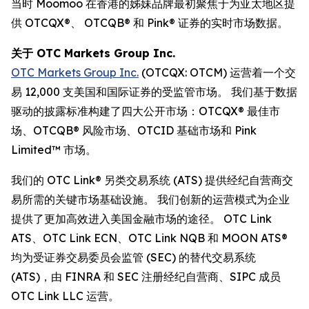
当时 Moomoo 在香港的姊妹品牌最初聚焦于为亚太地区提
供 OTCQX®、 OTCQB® 和 Pink® 证券的实时市场数据。
关于 OTC Markets Group Inc.
OTC Markets Group Inc.
(OTCQX: OTCM) 运营着一个交
易 12,000 支美国和国际证券的受监管市场。 我们基于数据
驱动的披露标准构建了四大公开市场：OTCQX® 最佳市
场、OTCQB® 风险市场、OTCID 基础市场和 Pink
Limited™ 市场。
我们的 OTC Link® 另类交易系统 (ATS) 提供经纪自营商交
易所需的关键市场基础设施。 我们创新的运营模式为企业
提供了更加高效进入美国金融市场的途径。 OTC Link
ATS、OTC Link ECN、OTC Link NQB 和 MOON ATS®
均为受证券交易委员会监管 (SEC) 的替代交易系统
(ATS)，由 FINRA 和 SEC 注册经纪自营商、SIPC 成员
OTC Link LLC 运营。