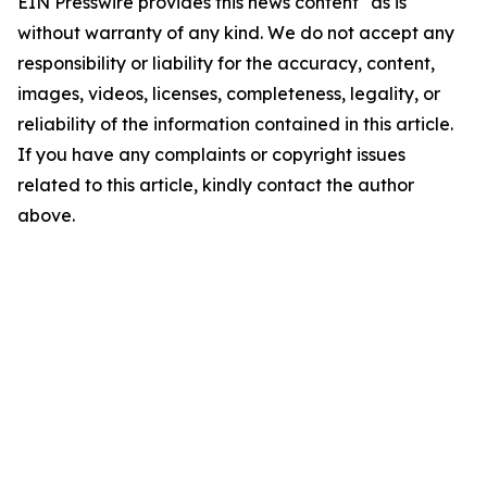
EIN Presswire provides this news content "as is"
without warranty of any kind. We do not accept any
responsibility or liability for the accuracy, content,
images, videos, licenses, completeness, legality, or
reliability of the information contained in this article.
If you have any complaints or copyright issues
related to this article, kindly contact the author
above.