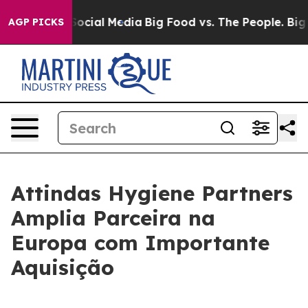
sages on Social Media
Big Food vs. The People. Big Foo
AGP PICKS
Attindas Hygiene Partners
Amplia Parceira na
Europa com Importante
Aquisição