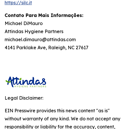
https://silc.it
Contato Para Mais Informações:
Michael DiMauro
Attindas Hygiene Partners
michael.dimauro@attindas.com
4141 Parklake Ave, Raleigh, NC 27617
Legal Disclaimer:
EIN Presswire provides this news content "as is"
without warranty of any kind. We do not accept any
responsibility or liability for the accuracy, content,