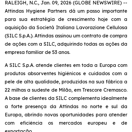
RALEIGH, N.C., Jan. 09, 2026 (GLOBE NEWSWIRE) --
Attindas Hygiene Partners dá um passo importante
para sua estratégia de crescimento hoje com a
aquisição da Societá Italiana Lavorazione Cellulosa
(SILC S.p.A.). Attindas assinou um contrato de compra
de ações com a SILC, adquirindo todas as ações da
empresa familiar de 53 anos.
A SILC S.p.A. atende clientes em toda a Europa com
produtos absorventes higiênicos e cuidados com a
pele de alta qualidade, produzidos na sua fábrica a
22 milhas a sudeste de Milão, em Trescore Cremasco.
A base de clientes da SILC complementa idealmente
a forte presença da Attindas no norte e sul da
Europa, abrindo novas oportunidades para atender
com eficiência os mercados europeu e de
exportação.