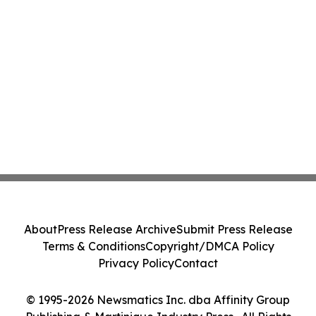
About
Press Release Archive
Submit Press Release
Terms & Conditions
Copyright/DMCA Policy
Privacy Policy
Contact
© 1995-2026 Newsmatics Inc. dba Affinity Group