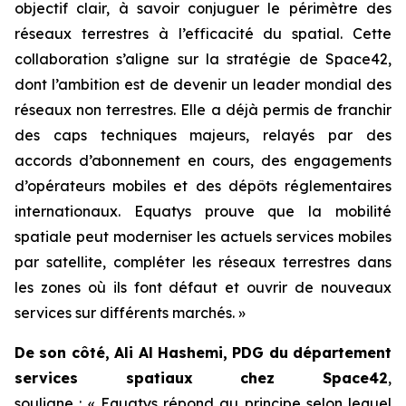
objectif clair, à savoir conjuguer le périmètre des
réseaux terrestres à l’efficacité du spatial. Cette
collaboration s’aligne sur la stratégie de Space42,
dont l’ambition est de devenir un leader mondial des
réseaux non terrestres. Elle a déjà permis de franchir
des caps techniques majeurs, relayés par des
accords d’abonnement en cours, des engagements
d’opérateurs mobiles et des dépôts réglementaires
internationaux. Equatys prouve que la mobilité
spatiale peut moderniser les actuels services mobiles
par satellite, compléter les réseaux terrestres dans
les zones où ils font défaut et ouvrir de nouveaux
services sur différents marchés. »
De son côté, Ali Al Hashemi, PDG du département
services spatiaux chez Space42
,
souligne : « Equatys répond au principe selon lequel