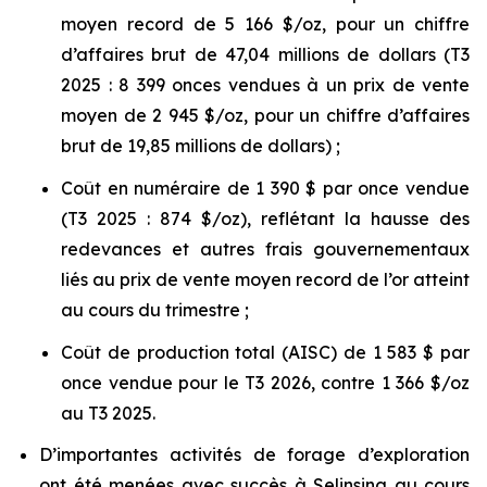
moyen record de 5 166 $/oz, pour un chiffre
d’affaires brut de 47,04 millions de dollars (T3
2025 : 8 399 onces vendues à un prix de vente
moyen de 2 945 $/oz, pour un chiffre d’affaires
brut de 19,85 millions de dollars) ;
Coût en numéraire de 1 390 $ par once vendue
(T3 2025 : 874 $/oz), reflétant la hausse des
redevances et autres frais gouvernementaux
liés au prix de vente moyen record de l’or atteint
au cours du trimestre ;
Coût de production total (AISC) de 1 583 $ par
once vendue pour le T3 2026, contre 1 366 $/oz
au T3 2025.
D’importantes activités de forage d’exploration
ont été menées avec succès à Selinsing au cours