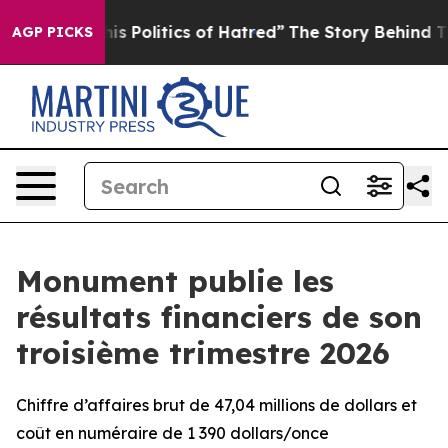
 Politics of Hatred”
The Story Behind Trump’s Terrible
AGP PICKS
Monument publie les
résultats financiers de son
troisième trimestre 2026
Chiffre d’affaires brut de 47,04 millions de dollars et
coût en numéraire de 1 390 dollars/once