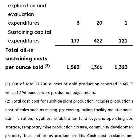
exploration and
evaluation
expenditures
3
20
1
Sustaining capital
expenditures
177
422
121
Total all-in
sustaining costs
(3)
per ounce sold
1,583
1,366
1,323
(1) Out of total 11,700 ounces of gold production reported in Q3 FY 
which 1,396 ounces were production adjustments.
(2) Total cash cost for sulphide plant production includes production ex
cost of sales such as mining, processing, tailing facility maintenance 
administration, royalties, rehabilitation fund levy, and operating costs
storage, temporary mine production closure, community development c
property fees, net of by-product credits. Cash cost excludes amort