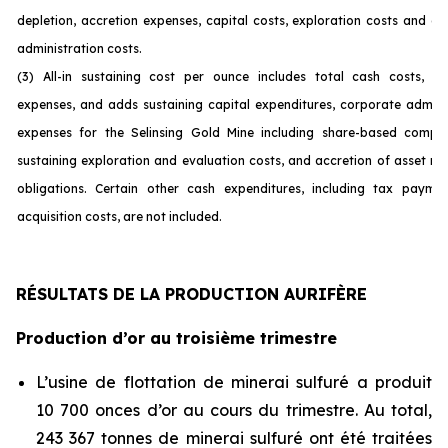
depletion, accretion expenses, capital costs, exploration costs and c
administration costs.
(3) All-in sustaining cost per ounce includes total cash costs, op
expenses, and adds sustaining capital expenditures, corporate admini
expenses for the Selinsing Gold Mine including share-based compen
sustaining exploration and evaluation costs, and accretion of asset re
obligations. Certain other cash expenditures, including tax payme
acquisition costs, are not incl
uded.
RÉSULTATS DE LA PRODUCTION AURIFÈRE
Production d’or au troisième trimestre
L’usine de flottation de minerai sulfuré a produit
10 700 onces d’or au cours du trimestre. Au total,
243 367 tonnes de minerai sulfuré ont été traitées